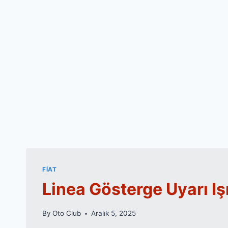
FIAT
Linea Gösterge Uyarı Işı
By
Oto Club
Aralık 5, 2025