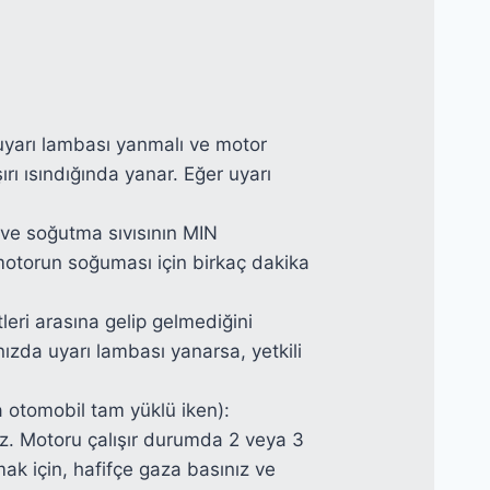
uyarı lambası yanmalı ve motor
ırı ısındığında yanar. Eğer uyarı
ve soğutma sıvısının MIN
e motorun soğuması için birkaç dakika
eri arasına gelip gelmediğini
ınızda uyarı lambası yanarsa, yetkili
 otomobil tam yüklü iken):
uz. Motoru çalışır durumda 2 veya 3
ak için, hafifçe gaza basınız ve