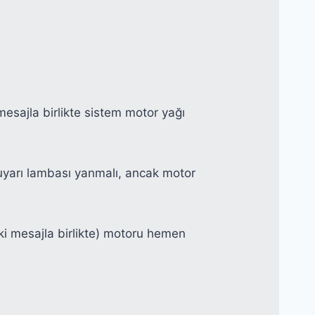
mesajla birlikte sistem motor yağı
uyarı lambası yanmalı, ancak motor
ki mesajla birlikte) motoru hemen