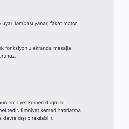
 uyarı lambası yanar, fakat motor
 çok fonksiyonlu ekranda mesajla
vurunuz.
nün emniyet kemeri doğru bir
mektedir. Emniyet kemeri hatırlatma
 devre dışı bırakılabilir.