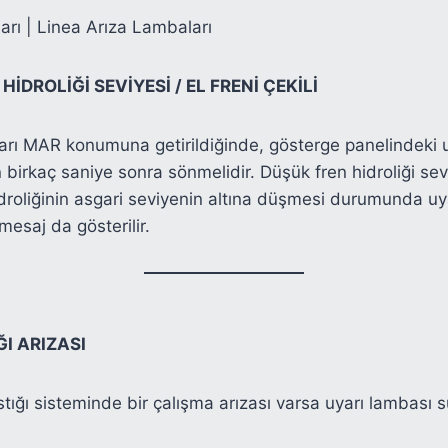
ları | Linea Arıza Lambaları
HİDROLİĞİ SEVİYESİ / EL FRENİ ÇEKİLİ
arı MAR konumuna getirildiğinde, gösterge panelindeki 
an birkaç saniye sonra sönmelidir. Düşük fren hidroliği sev
idroliğinin asgari seviyenin altına düşmesi durumunda uya
 mesaj da gösterilir.
I ARIZASI
tığı sisteminde bir çalışma arızası varsa uyarı lambası sü