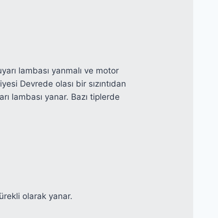
uyarı lambası yanmalı ve motor
iyesi Devrede olası bir sızıntıdan
rı lambası yanar. Bazı tiplerde
rekli olarak yanar.