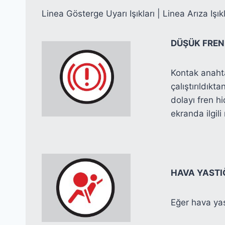
Linea Gösterge Uyarı Işıkları | Linea Arıza Işık
DÜŞÜK FREN 
Kontak anaht
çalıştırıldıkt
dolayı fren h
ekranda ilgili
HAVA YASTIĞ
Eğer hava yas