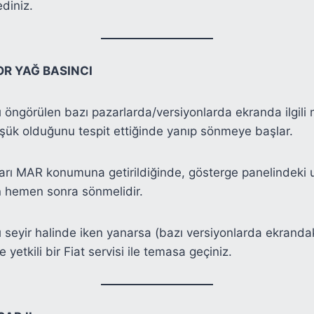
diniz.
R YAĞ BASINCI
 öngörülen bazı pazarlarda/versiyonlarda ekranda ilgili 
şük olduğunu tespit ettiğinde yanıp sönmeye başlar.
arı MAR konumuna getirildiğinde, gösterge panelindeki 
tan hemen sonra sönmelidir.
 seyir halinde iken yanarsa (bazı versiyonlarda ekranda
yetkili bir Fiat servisi ile temasa geçiniz.