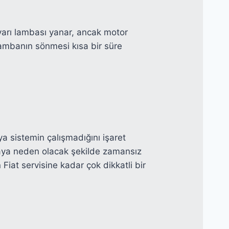
arı lambası yanar, ancak motor
 lambanın sönmesi kısa bir süre
a sistemin çalışmadığını işaret
maya neden olacak şekilde zamansız
n Fiat servisine kadar çok dikkatli bir