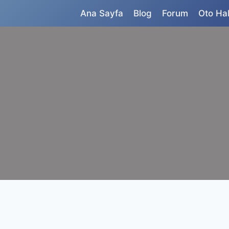
Ana Sayfa
Blog
Forum
Oto Ha