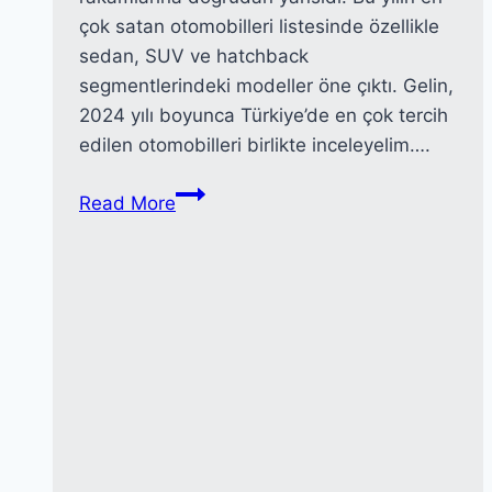
çok satan otomobilleri listesinde özellikle
sedan, SUV ve hatchback
segmentlerindeki modeller öne çıktı. Gelin,
2024 yılı boyunca Türkiye’de en çok tercih
edilen otomobilleri birlikte inceleyelim….
2024’te
Read More
Türkiye’de
En
Çok
Satan
Otomobiller