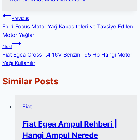
Yazı
Previous
Ford Focus Motor Yağ Kapasiteleri ve Tavsiye Edilen
gezinmesi
Motor Yağları
Next
Fiat Egea Cross 1.4 16V Benzinli 95 Hp Hangi Motor
Yağı Kullanılır
Similar Posts
Fiat
Fiat Egea Ampul Rehberi |
Hangi Ampul Nerede