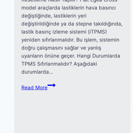
model araçlarda lastiklerin hava basıncı
değiştiğinde, lastiklerin yeri
değiştirildiğinde ya da stepne takıldığında,
lastik basınç izleme sistemi (iTPMS)
yeniden sıfırlanmalıdır. Bu işlem, sistemin
doğru çalışmasını sağlar ve yanlış
uyarıların önüne geçer. Hangi Durumlarda
TPMS Sıfırlanmalıdır? Aşağıdaki
durumlarda…
Fiat
Read More
Egea
Lastik
Basınç
Uyarısı
Sıfırlama
(TPMS