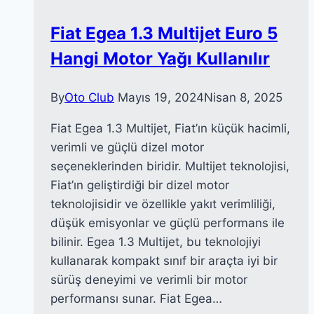
Fiat Egea 1.3 Multijet Euro 5
Hangi Motor Yağı Kullanılır
By
Oto Club
Mayıs 19, 2024
Nisan 8, 2025
Fiat Egea 1.3 Multijet, Fiat’ın küçük hacimli,
verimli ve güçlü dizel motor
seçeneklerinden biridir. Multijet teknolojisi,
Fiat’ın geliştirdiği bir dizel motor
teknolojisidir ve özellikle yakıt verimliliği,
düşük emisyonlar ve güçlü performans ile
bilinir. Egea 1.3 Multijet, bu teknolojiyi
kullanarak kompakt sınıf bir araçta iyi bir
sürüş deneyimi ve verimli bir motor
performansı sunar. Fiat Egea…