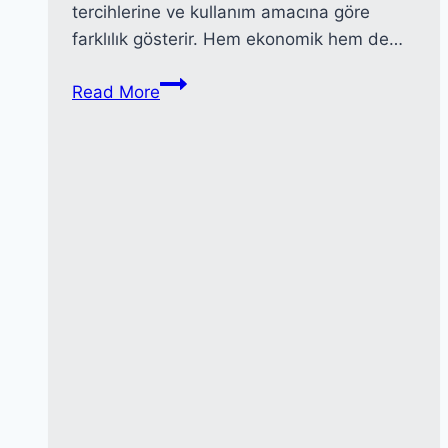
tercihlerine ve kullanım amacına göre
farklılık gösterir. Hem ekonomik hem de…
Fiat
Read More
Egea
Motor
Seçenekleri