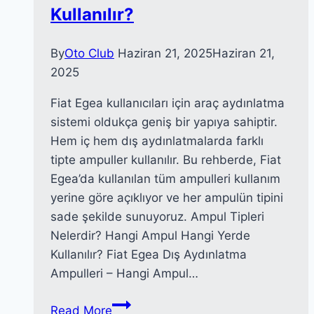
Kullanılır?
By
Oto Club
Haziran 21, 2025
Haziran 21,
2025
Fiat Egea kullanıcıları için araç aydınlatma
sistemi oldukça geniş bir yapıya sahiptir.
Hem iç hem dış aydınlatmalarda farklı
tipte ampuller kullanılır. Bu rehberde, Fiat
Egea’da kullanılan tüm ampulleri kullanım
yerine göre açıklıyor ve her ampulün tipini
sade şekilde sunuyoruz. Ampul Tipleri
Nelerdir? Hangi Ampul Hangi Yerde
Kullanılır? Fiat Egea Dış Aydınlatma
Ampulleri – Hangi Ampul…
Fiat
Read More