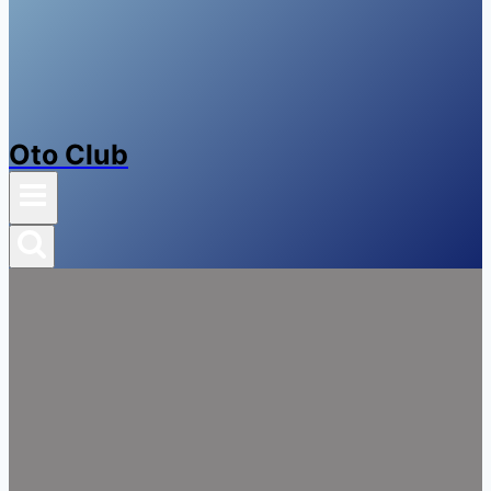
Oto Club