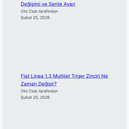
Değişimi ve Sente Ayarı
Oto Club tarafından
Şubat 25, 2026
Fiat Linea 1.3 Multijet Triger Zinciri Ne
Zaman Değişir?
Oto Club tarafından
Şubat 25, 2026