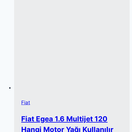
Reset)
Nasıl
Yapılır?
Fiat
Fiat Egea 1.6 Multijet 120
Hangi Motor Yağı Kullanılır