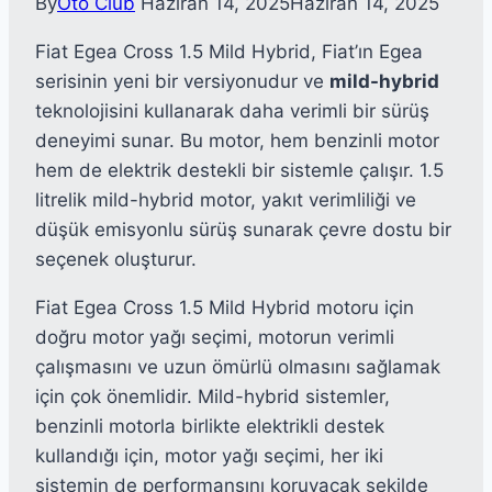
By
Oto Club
Haziran 14, 2025
Haziran 14, 2025
Fiat Egea Cross 1.5 Mild Hybrid, Fiat’ın Egea
serisinin yeni bir versiyonudur ve
mild-hybrid
teknolojisini kullanarak daha verimli bir sürüş
deneyimi sunar. Bu motor, hem benzinli motor
hem de elektrik destekli bir sistemle çalışır. 1.5
litrelik mild-hybrid motor, yakıt verimliliği ve
düşük emisyonlu sürüş sunarak çevre dostu bir
seçenek oluşturur.
Fiat Egea Cross 1.5 Mild Hybrid motoru için
doğru motor yağı seçimi, motorun verimli
çalışmasını ve uzun ömürlü olmasını sağlamak
için çok önemlidir. Mild-hybrid sistemler,
benzinli motorla birlikte elektrikli destek
kullandığı için, motor yağı seçimi, her iki
sistemin de performansını koruyacak şekilde