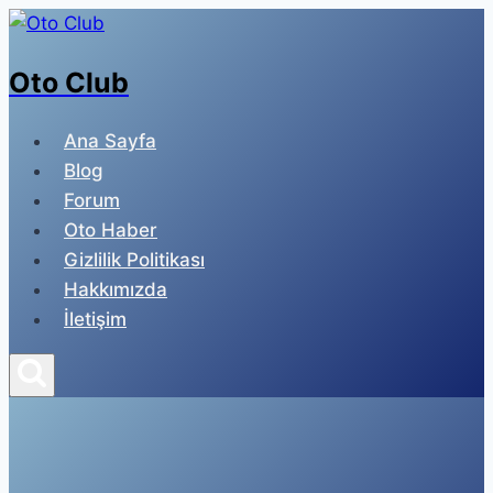
Skip
to
Oto Club
content
Ana Sayfa
Blog
Forum
Oto Haber
Gizlilik Politikası
Hakkımızda
İletişim