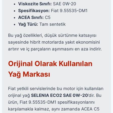
Viskozite Sınıfı:
SAE 0W-20
Spesifikasyon:
Fiat 9.55535-DM1
ACEA Sınıfı:
C5
Yağ Türü:
Tam sentetik
Bu yağ özellikleri, düşük sürtünme katsayısı
sayesinde hibrit motorlarda yakıt ekonomisini
artırır ve iç parçaların aşınmasını en aza indirir.
Orijinal Olarak Kullanılan
Yağ Markası
Fiat yetkili servislerinde bu motor için kullanılan
orijinal yağ
SELENIA ECO2 SAE 0W-20
’dir. Bu
ürün, Fiat 9.55535-DM1 spesifikasyonlarını
karşılamakla kalmaz, aynı zamanda ACEA C5