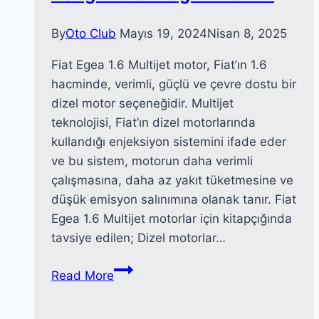
By
Oto Club
Mayıs 19, 2024
Nisan 8, 2025
Fiat Egea 1.6 Multijet motor, Fiat’ın 1.6
hacminde, verimli, güçlü ve çevre dostu bir
dizel motor seçeneğidir. Multijet
teknolojisi, Fiat’ın dizel motorlarında
kullandığı enjeksiyon sistemini ifade eder
ve bu sistem, motorun daha verimli
çalışmasına, daha az yakıt tüketmesine ve
düşük emisyon salınımına olanak tanır. Fiat
Egea 1.6 Multijet motorlar için kitapçığında
tavsiye edilen; Dizel motorlar…
Fiat
Read More
Egea
1.6